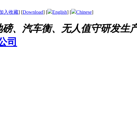
加入收藏
] [
Download
] [
English
] [
Chinese
]
地磅、汽车衡、无人值守研发生