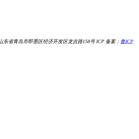
山东省青岛市即墨区经济开发区龙吉路158号
ICP 备案：
鲁ICP