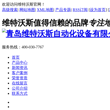
欢迎访问维特沃斯官网！
高级搜索
|
网站地图
|
XML地图
|
产品专题
|
RSS订阅
[
设为首页
] [
维特沃斯值得信赖的品牌
专注
服务热线：
400-030-7767
首页
产品中心
新闻资讯
客户案例
荣誉资质
在线留言
公司介绍
联系方式