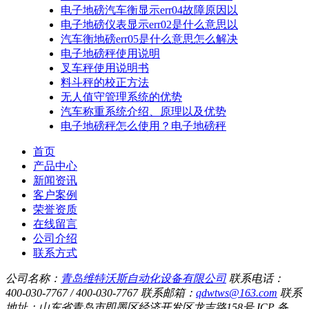
电子地磅汽车衡显示err04故障原因以
电子地磅仪表显示err02是什么意思以
汽车衡地磅err05是什么意思怎么解决
电子地磅秤使用说明
叉车秤使用说明书
料斗秤的校正方法
无人值守管理系统的优势
汽车称重系统介绍、原理以及优势
电子地磅秤怎么使用？电子地磅秤
首页
产品中心
新闻资讯
客户案例
荣誉资质
在线留言
公司介绍
联系方式
公司名称：
青岛维特沃斯自动化设备有限公司
联系电话：
400-030-7767 / 400-030-7767
联系邮箱：
qdwtws@163.com
联系
地址：山东省青岛市即墨区经济开发区龙吉路158号
ICP 备